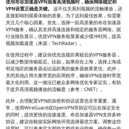
使用布谷加速器VPN观看高清视频时，确保网络稳定和
VPN设置正确是关键。
这不仅关系到视频的流畅播放，还
直接影响到观看体验的质量。为了达到最佳效果，你需要
关注几个核心因素。首先，选择一款高质量的布谷加速器
VPN服务，确认其支持高速连接和稳定的服务器网络。据
行业报告显示，优质VPN服务能显著减少缓冲时间，提高
视频加载速度（来源：TechRadar）。
在使用过程中，建议你优先连接距离较近的VPN服务器，
以减少数据传输延迟。比如，如果你在上海，选择上海或
邻近地区的服务器会比远距离的服务器效果更佳。此外，
关闭其他占用大量带宽的应用程序，确保VPN连接时带宽
最大化利用。这一做法已被众多网络优化专家证实，有助
于提升高清视频播放的流畅度（参考：CNET）。
此外，合理配置VPN的加密和协议设置也非常重要。通
常，使用WireGuard或OpenVPN等协议可以在保证安全
的同时，提供更快的连接速度。布谷加速器VPN支持多种
协议，建议你根据实际网络环境选择最优方案。调整这些
设置时，可以参考官方帮助文档或专业指南，确保每一步