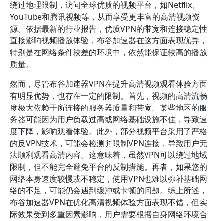
绕过地理限制，访问全球优质的视频平台，如Netflix、
YouTube和腾讯视频等，从而享受更丰富的高清视频资
源。依据最新的行业报告，优质VPN的带宽和连接稳定性
直接影响视频播放体验，布谷加速器在这方面表现优异，
特别是在网络条件较差的环境中，依然能保证较高的播放
质量。
然而，尽管布谷加速器VPN在提升高清视频观看体验方面
有明显优势，也存在一定的限制。首先，视频的高清流畅
度极大依赖于所连接的服务器质量和带宽。某些地区的服
务器可能因为用户负载过高或网络基础设施不佳，导致速
度下降，影响观看体验。此外，部分视频平台采用了严格
的反VPN技术，可能会检测并限制VPN连接，导致用户无
法顺利观看高清内容。这意味着，虽然VPN可以绕过地域
限制，但不能完全避免平台的反制措施。再者，如果您的
网络本身速度较慢或不稳定，使用VPN也难以弥补基础网
络的不足，可能仍会遇到缓冲或卡顿的问题。综上所述，
布谷加速器VPN在优化高清视频体验方面表现不错，但实
际效果受到多重因素影响，用户需要根据自身网络环境合