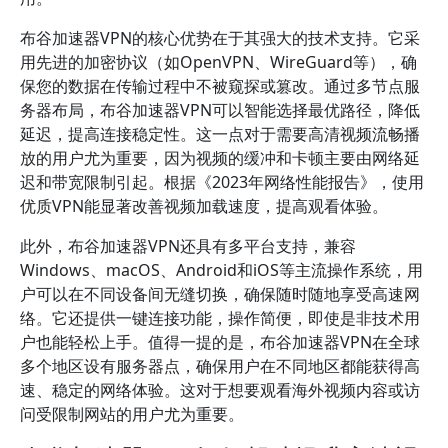
布谷加速器VPN的核心优势在于其强大的技术支持。它采
用先进的加密协议（如OpenVPN、WireGuard等），确
保您的数据在传输过程中不被窥探或篡改。通过多节点服
务器布局，布谷加速器VPN可以智能选择最优路径，降低
延迟，提高连接稳定性。这一点对于需要高清视频流畅播
放的用户尤为重要，因为视频的缓冲和卡顿主要由网络延
迟和带宽限制引起。根据《2023年网络性能报告》，使用
优质VPN能显著改善视频加载速度，提高观看体验。
此外，布谷加速器VPN还具有多平台支持，兼容
Windows、macOS、Android和iOS等主流操作系统，用
户可以在不同设备间无缝切换，确保随时随地享受高速网
络。它还提供一键连接功能，操作简便，即使是非技术用
户也能轻松上手。值得一提的是，布谷加速器VPN在全球
多个地区设有服务器点，确保用户在不同地区都能获得高
速、稳定的网络体验。这对于想要观看海外视频内容或访
问受限制网站的用户尤为重要。