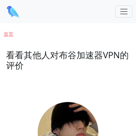
跳转到主要内容
面包屑
首页
看看其他人对布谷加速器VPN的
评价