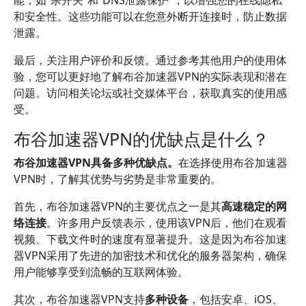
能，如“杀开关”和“DNS泄露保护”，以增强您的在线隐私
和安全性。这些功能可以在您意外断开连接时，防止数据
泄露。
最后，关注用户评价和反馈。通过参考其他用户的使用体
验，您可以更好地了解布谷加速器VPN的实际表现和潜在
问题。访问相关论坛或社交媒体平台，获取真实的使用感
受。
布谷加速器VPN的优缺点是什么？
布谷加速器VPN具备多种优缺点。
在选择使用布谷加速器
VPN时，了解其优势与劣势是非常重要的。
首先，布谷加速器VPN的主要优点之一是其
高速稳定的网
络连接
。许多用户反馈表示，使用该VPN后，他们在观看
视频、下载文件时的速度有显著提升。这是因为布谷加速
器VPN采用了先进的加密技术和优化的服务器架构，确保
用户能够享受到流畅的互联网体验。
其次，布谷加速器VPN支持
多种设备
，包括安卓、iOS、