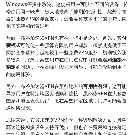
Windows等操作系统。这使得用户可以在不同的设备上轻
松使用同一账户，极大地提高了使用的便利性。此外，布
谷加速器VPN的界面友好，适合各种技术水平的用户，简
化了安装和配置过程。
然而，布谷加速器VPN也存在一些不足之处。首先，其
付
费模式
可能使一些预算有限的用户却步。虽然其提供了不
同的套餐选择，但相较于一些免费VPN服务，初期投入还
是较高。此外，某些用户在使用过程中可能会遇到
连接不
稳定
的问题，这在高峰时段尤为明显，可能会影响到用户
的使用体验。
另外，布谷加速器VPN在某些地区的
可用性有限
，这可能
导致用户在特定地区无法顺利连接。虽然该VPN在大多数
国家和地区表现良好，但在某些特定区域，用户可能会遭
遇网络限制。
总结来说，布谷加速器VPN作为一种VPN解决方案，具备
高速连接和多设备支持等优点，但也存在费用和连接稳定
性的问题。用户在选择时，需根据自身需求和实际情况进