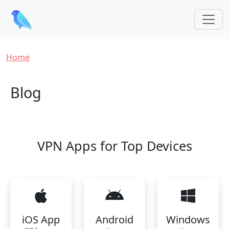
Skip to main content
Breadcrumb
Home
Blog
VPN Apps for Top Devices
iOS App
Android
Windows