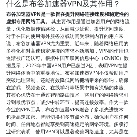
什么是布谷加速器VPN及其作用？
布谷加速器VPN是一款旨在提升网络连接速度和稳定性的
虚拟专用网络工具。
其主要作用是通过加密用户的网络流
量，优化数据传输路径，从而减少延迟、提升访问速度。
对于在国内使用海外服务器或访问受限制内容的用户来
说，布谷加速器VPN尤为重要。近年来，随着网络应用的
多样化和对高速稳定连接的需求不断增加，VPN的作用也
逐渐被广泛认可。根据中国互联网信息中心（CNNIC）数
据显示，2023年中国VPN用户已超过2亿，表明VPN在提
升网络体验中的重要地位。布谷加速器VPN不仅帮助用户
突破地理限制，还能有效降低网络拥堵带来的影响，确保
在游戏、视频会议、在线学习等场景中拥有流畅的体验。
其核心优势在于通过智能路由技术，将用户的网络请求引
导到最优节点，减少中转环节，提高连接效率。作为一款
专业的VPN工具，布谷加速器VPN融合了多项先进技术，
包括高速加密、智能切换和多节点分布，确保用户在任何
时间、任何地点都能享受到高速稳定的网络环境。多项行
业研究表明，使用VPN可以显著改善网络速度，尤其是在